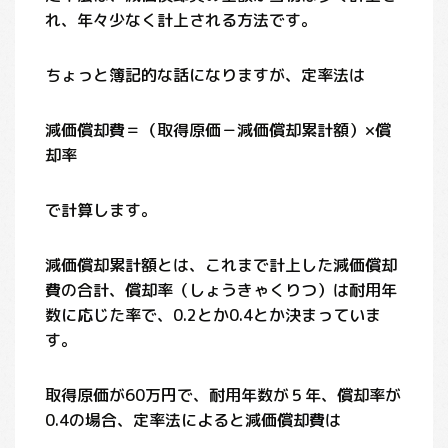
れ、年々少なく計上される方法です。
ちょっと簿記的な話になりますが、定率法は
減価償却費＝（取得原価－減価償却累計額）×償
却率
で計算します。
減価償却累計額とは、これまで計上した減価償却
費の合計、償却率（しょうきゃくりつ）は耐用年
数に応じた率で、0.2とか0.4とか決まっていま
す。
取得原価が60万円で、耐用年数が５年、償却率が
0.4の場合、定率法によると減価償却費は