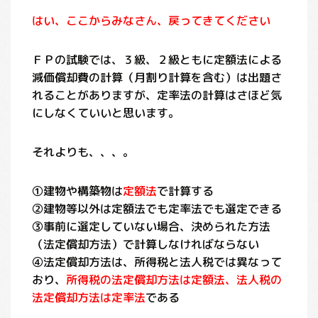
はい、ここからみなさん、戻ってきてください
ＦＰの試験では、３級、２級ともに定額法による
減価償却費の計算（月割り計算を含む）は出題さ
れることがありますが、定率法の計算はさほど気
にしなくていいと思います。
それよりも、、、。
①建物や構築物は
定額法
で計算する
②建物等以外は定額法でも定率法でも選定できる
③事前に選定していない場合、決められた方法
（法定償却方法）で計算しなければならない
④法定償却方法は、所得税と法人税では異なって
おり、
所得税の法定償却方法は定額法、法人税の
法定償却方法は定率法
である