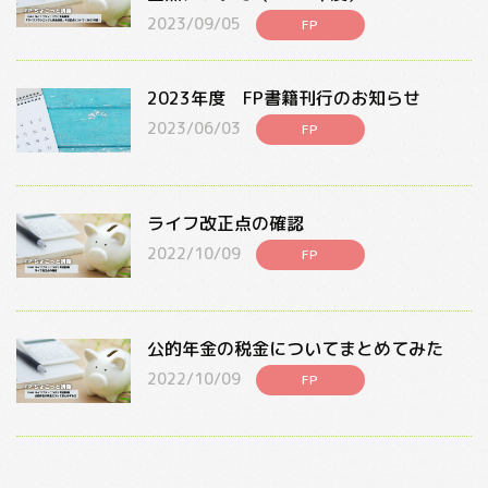
2023/09/05
FP
2023年度 FP書籍刊行のお知らせ
2023/06/03
FP
ライフ改正点の確認
2022/10/09
FP
公的年金の税金についてまとめてみた
2022/10/09
FP