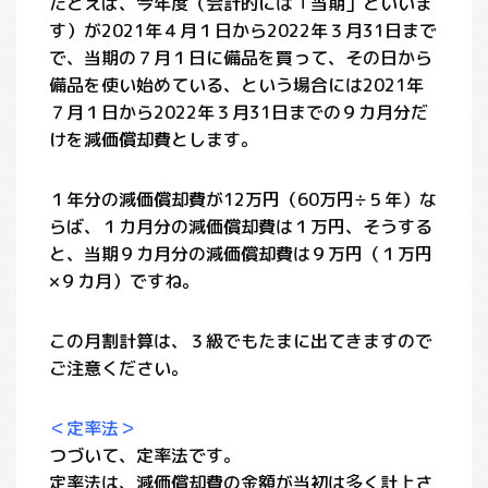
たとえば、今年度（会計的には「当期」といいま
す）が2021年４月１日から2022年３月31日まで
で、当期の７月１日に備品を買って、その日から
備品を使い始めている、という場合には2021年
７月１日から2022年３月31日までの９カ月分だ
けを減価償却費とします。
１年分の減価償却費が12万円（60万円÷５年）な
らば、１カ月分の減価償却費は１万円、そうする
と、当期９カ月分の減価償却費は９万円（１万円
×９カ月）ですね。
この月割計算は、３級でもたまに出てきますので
ご注意ください。
＜定率法＞
つづいて、定率法です。
定率法は、減価償却費の金額が当初は多く計上さ