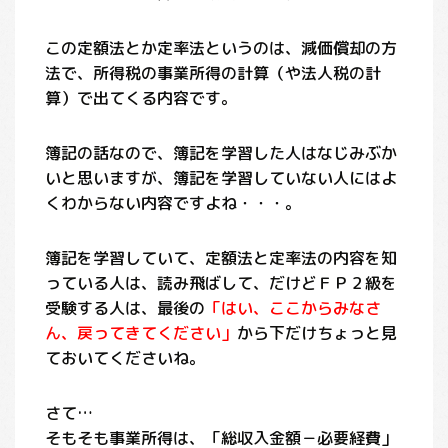
この定額法とか定率法というのは、減価償却の方
法で、所得税の事業所得の計算（や法人税の計
算）で出てくる内容です。
簿記の話なので、簿記を学習した人はなじみぶか
いと思いますが、簿記を学習していない人にはよ
くわからない内容ですよね・・・。
簿記を学習していて、定額法と定率法の内容を知
っている人は、読み飛ばして、だけどＦＰ２級を
受験する人は、最後の
「はい、ここからみなさ
ん、戻ってきてください」
から下だけちょっと見
ておいてくださいね。
さて…
そもそも事業所得は、「総収入金額－必要経費」