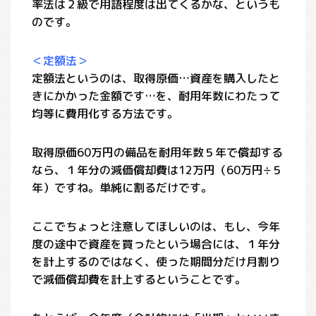
率法は２級で用語程度は出てくるかな、というも
のです。
＜定額法＞
定額法というのは、取得原価…資産を購入したと
きにかかった金額です…を、耐用年数にわたって
均等に費用化する方法です。
取得原価60万円の備品を耐用年数５年で償却する
なら、１年分の減価償却費は12万円（60万円÷５
年）ですね。単純に割るだけです。
ここでちょっと注意してほしいのは、もし、今年
度の途中で資産を買ったという場合には、１年分
を計上するのではなく、使った期間分だけ月割り
で減価償却費を計上するということです。